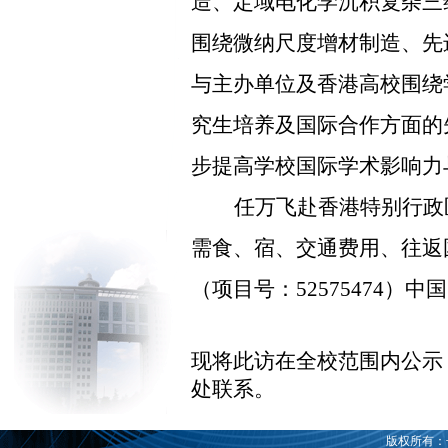
造、定域电化学沉积复杂三
围绕微纳尺度增材制造、先
与主办单位及香港高校围绕
究生培养及国际合作方面的
步提高学校国际学术影响力
任万飞
赴
香港特别行政
需食、宿、交通费用、往返
（项目号：
52575474
）中国
现将此访在全校范围内公示
处联系。
版权所有：