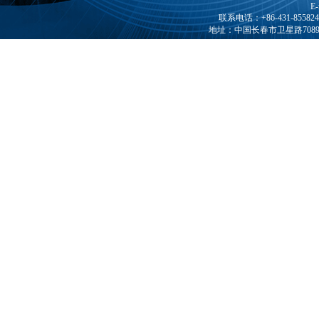
E-
联系电话：+86-431-85582408
地址：中国长春市卫星路7089