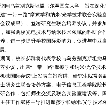
次访问乌兹别克斯坦撒马尔罕国立大学，旨在深化
建“一带一路”摩擦学和纳米/光学技术联合实验室
长会议成果）、签署研究生联合培养协议，并参
问，加强两校光电技术与纳米技术领域的科研合
培养，进一步提升学校国际影响力，促进与中亚
展。
问期间，校长郝群将代表学校与乌兹别克斯坦撒
养协议，出席
“一带一路”摩擦学和纳米/光学技
机械国际会议”上发表主旨演讲。研究生院常务
博士研究生联合培养方案。电子信息工程学院院
科研合作，包括师生交流及联合实验室建设等。
主任王作斌将主导推进摩擦学和纳米/光学技术