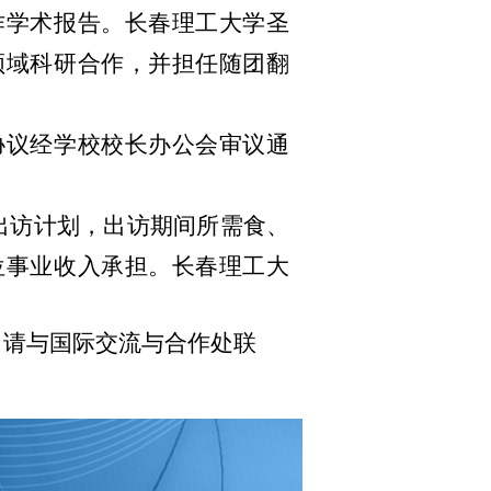
作学术报告。长春理工大学圣
领域科研合作，并担任随团翻
协议经学校校长办公会审议通
出访计划，出访期间所需食、
位事业收入
承担。长春理工大
，请与国际交流与合作处联