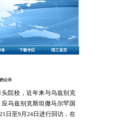
事务
下载专区
理工首页
的公示
牵头院校，近年来与乌兹别克
。应
乌兹别克斯坦撒马尔罕国
月21日至9月24日进行回访，在