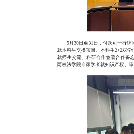
5
月30日至31日，付跃刚一行
就本科生交换项目、本科生2+2双
就师生交流、科研合作签署合作备
两校法学院专家学者就知识产权、审