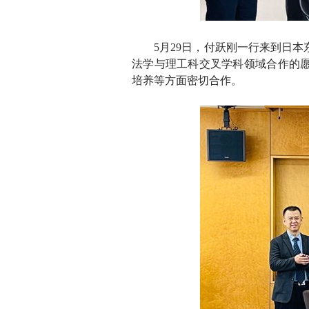
5
月29日，付跃刚一行来到日
法学与理工科交叉学科领域合作的
培养等方面密切合作。