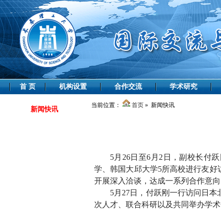
首 页
机构设置
合作交流
学术研究
当前位置：
首页
» 新闻快讯
新闻快讯
5
月26日至6月2日，副校长
学、韩国大邱大学5所高校进行友好
开展深入洽谈，达成一系列合作意向
5
月27日，付跃刚一行访问日
次人才、联合科研以及共同举办学术