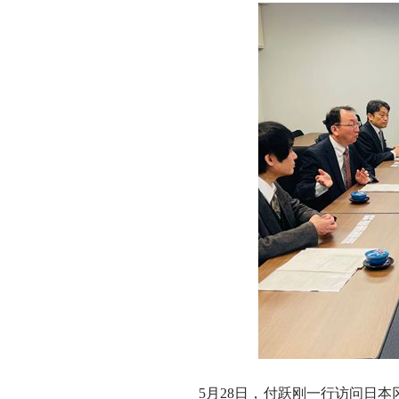
5
月28日，付跃刚一行访问日